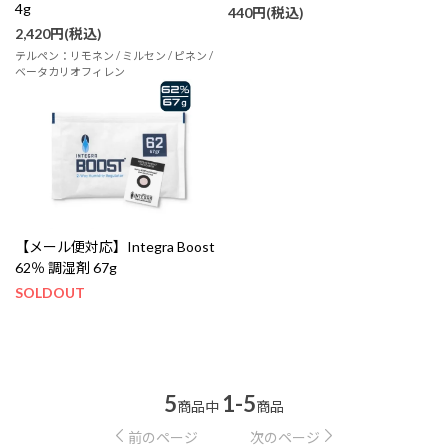
4g
440円(税込)
2,420円(税込)
テルペン：リモネン / ミルセン / ピネン /
ベータカリオフィレン
【メール便対応】Integra Boost
62％ 調湿剤 67g
SOLDOUT
5
1-5
商品中
商品
前のページ
次のページ