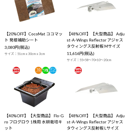
【20%OFF】CocoMat ココマッ
【48%OFF】【大型商品】 Adju
ト 発根補助シート
st-A-Wings Reflector アジャス
タウィングス反射板 Mサイズ
3,080円(税込)
11,616円(税込)
サイズ：51cm x 30cm x 3cm
サイズ：55×58～70×10～20cm
【40%OFF】【大型商品】 Flo-G
【48%OFF】【大型商品】 Adju
ro フログロウ 1株用 水耕栽培キ
st-A-Wings Reflector アジャス
ット
タウィングス反射板 Lサイズ