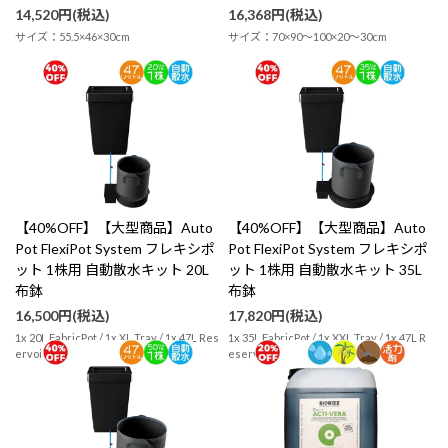
14,520円(税込)
16,368円(税込)
サイズ：55.5×46×30cm
サイズ：70×90～100×20～30cm
【40%OFF】【大型商品】Auto
【40%OFF】【大型商品】Auto
Pot FlexiPot System フレキシポ
Pot FlexiPot System フレキシポ
ット 1株用 自動散水キット 20L
ット 1株用 自動散水キット 35L
布鉢
布鉢
16,500円(税込)
17,820円(税込)
1x 20L FabricPot / 1x XL Tray / 1x 47L Res
1x 35L FabricPot / 1x XXL Tray / 1x 47L R
ervoir
eservoir