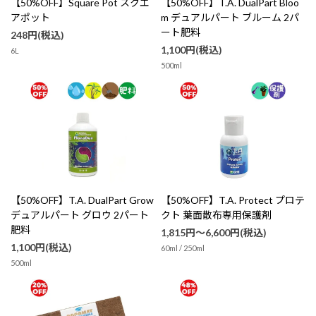
【50%OFF】Square Pot スクエ
【50%OFF】T.A. DualPart Bloo
アポット
m デュアルパート ブルーム 2パ
ート肥料
248円(税込)
1,100円(税込)
6L
500ml
【50%OFF】T.A. DualPart Grow
【50%OFF】T.A. Protect プロテ
デュアルパート グロウ 2パート
クト 葉面散布専用保護剤
肥料
1,815円～6,600円(税込)
1,100円(税込)
60ml / 250ml
500ml