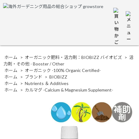
ホーム
>
オーガニック肥料・活力剤：BIOBIZZ バイオビズ
>
活
力剤・その他 - Booster / Other
ホーム
>
オーガニック -100% Organic Certified-
ホーム
>
ブランド
>
BIOBIZZ
ホーム
>
Nutrients ＆ Additives
ホーム
>
カルマグ -Calcium & Magnesium Supplement-