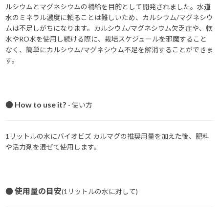
ルシウムとマグネシウムの補給を目的として開発されました。水道
水のミネラル濃度に頼ることは難しいため、カルシウム/マグネシウ
ムは不足しがちになります。カルシウム/マグネシウム欠乏症や、軟
水やRO水を使用し続ける際に、栽培スケジュールを邪魔すること
なく、簡単にカルシウム/マグネシウム不足を解消することができま
す。
● How to use it?
- 使い方
1リットルの水にバイオビズ カルマグの推奨用量を加えた後、肥料
や活力剤を混ぜて使用します。
● 使用量の目安
(1リットルの水に対して)