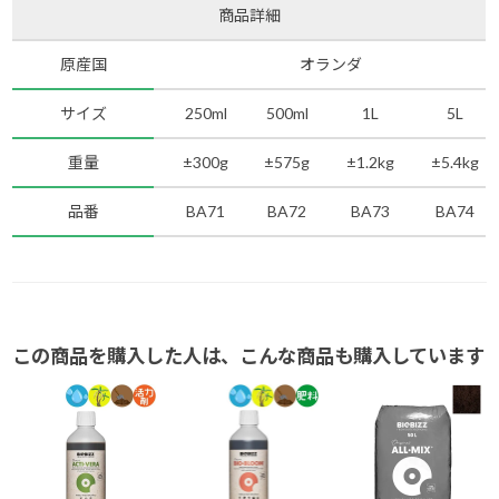
商品詳細
原産国
オランダ
サイズ
250ml
500ml
1L
5L
重量
±300g
±575g
±1.2kg
±5.4kg
品番
BA71
BA72
BA73
BA74
この商品を購入した人は、こんな商品も購入しています