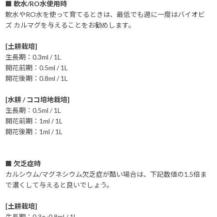
■ 軟水/RO水使用時
軟水やRO水を使って育てるときは、最低でも週に一度はバイオビ
ズ カルマグを与えることをお勧めします。
[土耕栽培]
生長期：0.3ml / 1L
開花前期：0.5ml / 1L
開花後期：0.8ml / 1L
[水耕 / ココ培地栽培]
生長期：0.5ml / 1L
開花前期：1ml / 1L
開花後期：1ml / 1L
■ 欠乏症時
カルシウム/マグネシウム欠乏症が酷い場合は、下記数値の1.5倍ま
で濃くして与えると良いでしょう。
[土耕栽培]
生長期：0.3～0.8ml / 1L