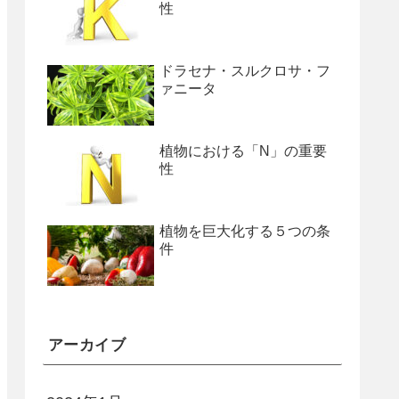
性
ドラセナ・スルクロサ・フ
ァニータ
植物における「N」の重要
性
植物を巨大化する５つの条
件
アーカイブ