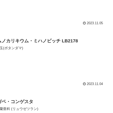
2023.11.05
ムノカリキウム・ミハノビッチ LB2178
玉(ボタンダマ)
2023.11.04
ガベ・コンゲスタ
蘭亜科 (リュウゼツラン)