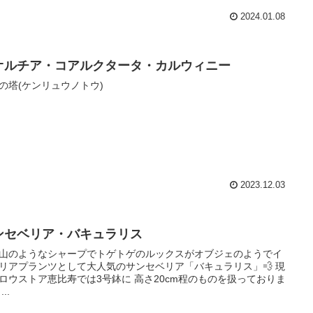
2024.01.08
オルチア・コアルクタータ・カルウィニー
の塔(ケンリュウノトウ)
2023.12.03
ンセベリア・バキュラリス
剣山のようなシャープでトゲトゲのルックスがオブジェのようでイ
リアプランツとして大人気のサンセベリア「バキュラリス」💨 現
ロウストア恵比寿では3号鉢に 高さ20cm程のものを扱っておりま
..