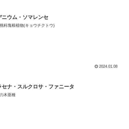
デニウム・ソマレンセ
桃科塊根植物(キョウチクトウ)
2024.01.08
ラセナ・スルクロサ・ファニータ
の木亜種