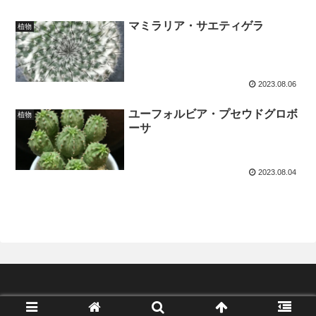
マミラリア・サエティゲラ
植物
2023.08.06
ユーフォルビア・プセウドグロボ
植物
ーサ
2023.08.04
© 2022 growstorejp.com.