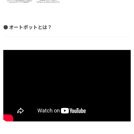
● オートポットとは？