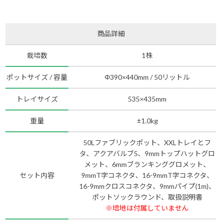
商品詳細
栽培数
1株
ポットサイズ / 容量
Φ390×440mm / 50リットル
トレイサイズ
535×435mm
重量
±1.0kg
50Lファブリックポット、XXLトレイとフ
タ、アクアバルブ5、9mmトップハットグロ
メット、6mmブランキンググロメット、
セット内容
9mmT字コネクタ、16-9mmT字コネクタ、
16-9mmクロスコネクタ、9mmパイプ(1m)、
ポットソックラウンド、取扱説明書
※培地は付属していません