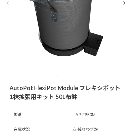
AutoPot FlexiPot Module フレキシポット
1株拡張用キット 50L布鉢
型番
AP-FP50M
在庫状況
△ 残りわずか