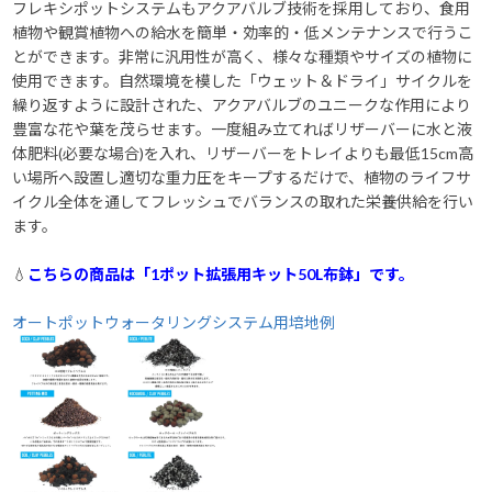
フレキシポットシステムもアクアバルブ技術を採用しており、食用
植物や観賞植物への給水を簡単・効率的・低メンテナンスで行うこ
とができます。非常に汎用性が高く、様々な種類やサイズの植物に
使用できます。自然環境を模した「ウェット＆ドライ」サイクルを
繰り返すように設計された、アクアバルブのユニークな作用により
豊富な花や葉を茂らせます。一度組み立てればリザーバーに水と液
体肥料(必要な場合)を入れ、リザーバーをトレイよりも最低15cm高
い場所へ設置し適切な重力圧をキープするだけで、植物のライフサ
イクル全体を通してフレッシュでバランスの取れた栄養供給を行い
ます。
💧
こちらの商品は「1ポット拡張用キット50L布鉢」です。
オートポットウォータリングシステム用培地例