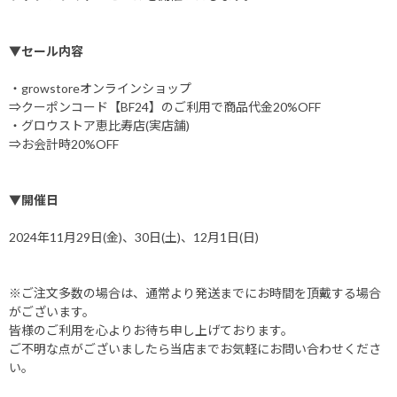
▼セール内容
・growstoreオンラインショップ
⇒クーポンコード【BF24】のご利用で商品代金20%OFF
・グロウストア恵比寿店(実店舗)
⇒お会計時20%OFF
▼開催日
2024年11月29日(金)、30日(土)、12月1日(日)
※ご注文多数の場合は、通常より発送までにお時間を頂戴する場合
がございます。
皆様のご利用を心よりお待ち申し上げております。
ご不明な点がございましたら当店までお気軽にお問い合わせくださ
い。