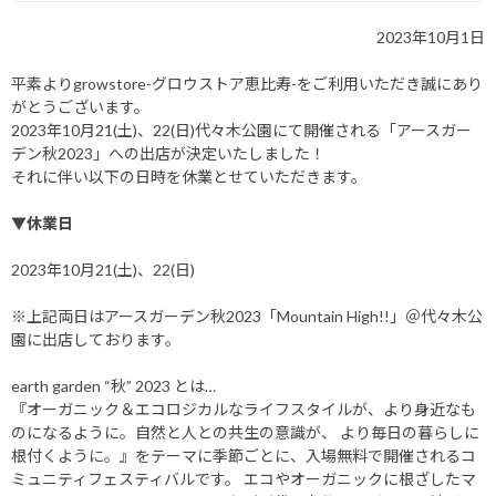
2023年10月1日
平素よりgrowstore-グロウストア恵比寿-をご利用いただき誠にあり
がとうございます。
2023年10月21(土)、22(日)代々木公園にて開催される「アースガー
デン秋2023」への出店が決定いたしました！
それに伴い以下の日時を休業とせていただきます。
▼休業日
2023年10月21(土)、22(日)
※上記両日はアースガーデン秋2023「Mountain High!!」＠代々木公
園に出店しております。
earth garden “秋” 2023 とは…
『オーガニック＆エコロジカルなライフスタイルが、より身近なも
のになるように。自然と人との共生の意識が、 より毎日の暮らしに
根付くように。』をテーマに季節ごとに、入場無料で開催されるコ
ミュニティフェスティバルです。 エコやオーガニックに根ざしたマ