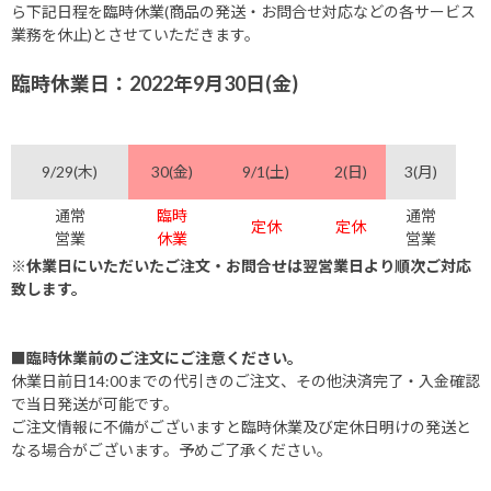
ら下記日程を臨時休業(商品の発送・お問合せ対応などの各サービス
業務を休止)とさせていただきます。
臨時休業日：2022年9月30日(金)
9/29(木)
30(金)
9/1(土)
2(日)
3(月)
通常
臨時
通常
定休
定休
営業
休業
営業
※休業日にいただいたご注文・お問合せは翌営業日より順次ご対応
致します。
■臨時休業前のご注文にご注意ください。
休業日前日14:00までの代引きのご注文、その他決済完了・入金確認
で当日発送が可能です。
ご注文情報に不備がございますと臨時休業及び定休日明けの発送と
なる場合がございます。予めご了承ください。