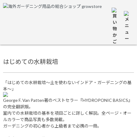
はじめての水耕栽培
「はじめての水耕栽培～土を使わないインドア・ガーデニングの基
本～」
George F. Van Patten著のベストセラー『HYDROPONIC BASICS』
の完全翻訳版。
室内での水耕栽培の基本を項目ごとに詳しく解説。全ページ・オー
ルカラーで商品写真も多数掲載。
ガーデニングの初心者から上級者まで必携の一冊。