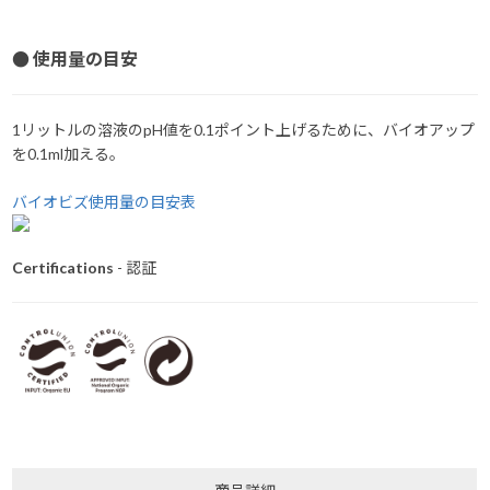
● 使用量の目安
1リットルの溶液のpH値を0.1ポイント上げるために、バイオアップ
を0.1ml加える。
バイオビズ使用量の目安表
Certifications
- 認証