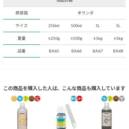
商品詳細
原産国
オランダ
サイズ
250ml
500ml
1L
5L
重量
±250g
±500g
±1kg
±5kg
品番
BA65
BA66
BA67
BA68
この商品を購入した人は、こんな商品も購入しています