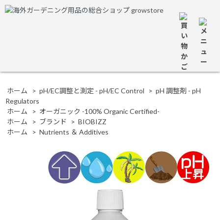
ホーム
>
pH/EC調整と測定 - pH/EC Control
>
pH 調整剤 - pH
Regulators
ホーム
>
オーガニック -100% Organic Certified-
ホーム
>
ブランド
>
BIOBIZZ
ホーム
>
Nutrients ＆ Additives