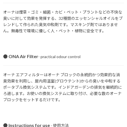
オーナは煙草・ゴミ・細菌・カビ・ペット・プラントなどの不快な
臭いに対して効果を発揮する、32種類のエッセンシャルオイルをブ
レンドして作られた臭気中和剤です。マスキング剤ではありませ
ん。無毒性で環境に優しく人・ペット・植物に安全です。
● ONA Air Filter
- practical odour control
オーナ エアフィルターはオーナ ブロックの永続的かつ効果的な消
臭効果を利用し、屋内用温室(グロウテント)からの臭いを中和する
ポータブル換気システムです。インドアガーデンの排気を継続的に
ろ過します。お使いの換気システムに取り付け、必要な数のオーナ
ブロックをセットするだけです。
● Instructions for use
- 使用方法