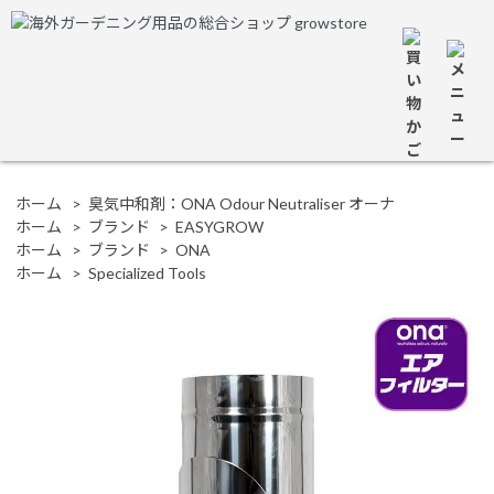
ホーム
>
臭気中和剤：ONA Odour Neutraliser オーナ
ホーム
>
ブランド
>
EASYGROW
ホーム
>
ブランド
>
ONA
ホーム
>
Specialized Tools