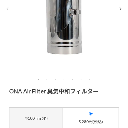
ONA Air Filter 臭気中和フィルター
Φ100mm (4")
5,280円(税込)