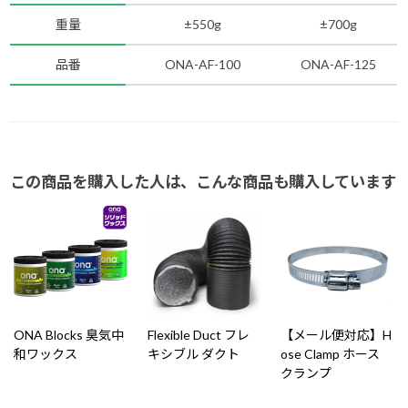
重量
±550g
±700g
品番
ONA-AF-100
ONA-AF-125
この商品を購入した人は、こんな商品も購入しています
ONA Blocks 臭気中
Flexible Duct フレ
【メール便対応】H
和ワックス
キシブル ダクト
ose Clamp ホース
クランプ