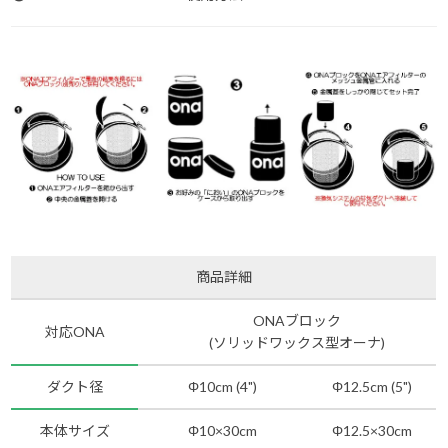
商品詳細
ONAブロック
対応ONA
(ソリッドワックス型オーナ)
ダクト径
Φ10cm (4")
Φ12.5cm (5")
本体サイズ
Φ10×30cm
Φ12.5×30cm