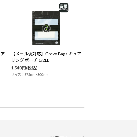
ュア
【メール便対応】Grove Bags キュア
リング ポーチ 1/2Lb
1,540円(税込)
サイズ：375mm×300mm