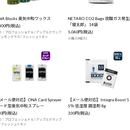
NA Blocks 臭気中和ワックス
NETARO CO2 Bags 炭酸ガス発
「寝太郎」 14袋
,400円(税込)
5,060円(税込)
り：プロフェッショナル / アップルクランブ
 / レモングラス / フレッシュリネン
小箱 (14袋入)
メール便対応】ONA Card Sprayer
【メール便対応】Integra Boost 5
ード型臭気中和スプレー
5％ 低湿度 調湿剤 8g
90円(税込)
330円(税込)
り：プロフェッショナル / アップルクランブ
 / フレッシュリネン