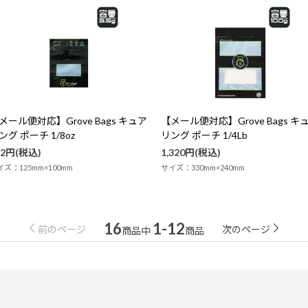
メール便対応】Grove Bags キュア
【メール便対応】Grove Bags キ
ング ポーチ 1/8oz
リング ポーチ 1/4Lb
42円(税込)
1,320円(税込)
イズ：125mm×100mm
サイズ：330mm×240mm
16
1-12
前のページ
次のページ
商品中
商品