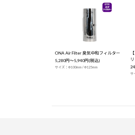
ONA Air Filter 臭気中和フィルター
【
リ
5,280円～5,940円(税込)
2
サイズ：Φ100mm / Φ125mm
サ