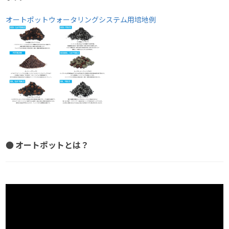
オートポットウォータリングシステム用培地例
● オートポットとは？