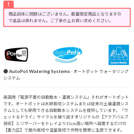
！
商品自体に問題はございません。数量限定商品となりますの
で返品は承れません。ご了承の上お買い求めください。
● AutoPot Watering Systems
- オートポット ウォータリング
システム
英国発『電源不要の自動散水・灌漑システム』それがオートポット
です。オートポットは水耕栽培システムまたは従来の土壌灌漑シス
テムとしても使用できる自動散水システムを提供しています。「ウ
ェット＆ドライ」サイクルを繰り返すオリジナルの【アクアバルブ
技術】とリザーバーをトレイより15cm高い場所へ設置するだけの
【重力圧】で屋内栽培や温室栽培で作物を簡単に生産できます。