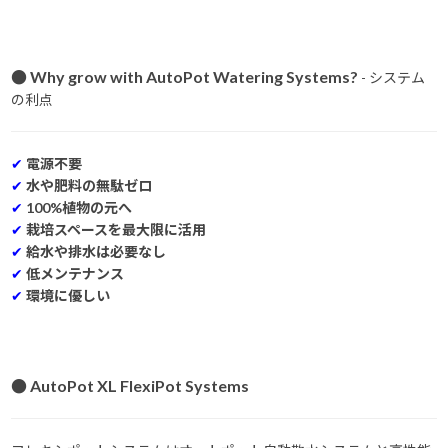
● Why grow with AutoPot Watering Systems?
- システム
の利点
✔
電源不要
✔
水や肥料の無駄ゼロ
✔
100%植物の元へ
✔
栽培スペースを最大限に活用
✔
給水や排水は必要なし
✔
低メンテナンス
✔
環境に優しい
● AutoPot XL FlexiPot Systems