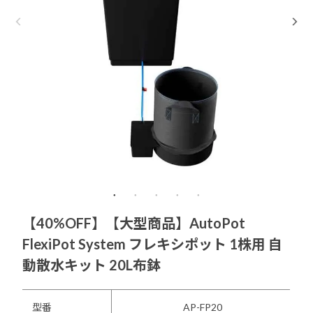
【40%OFF】【大型商品】AutoPot
FlexiPot System フレキシポット 1株用 自
動散水キット 20L布鉢
型番
AP-FP20