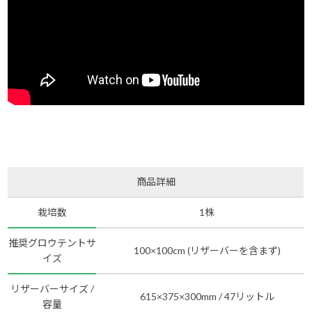
商品詳細
栽培数
1株
推奨グロウテントサ
100×100cm (リザーバーを含まず)
イズ
リザーバーサイズ /
615×375×300mm / 47リットル
容量