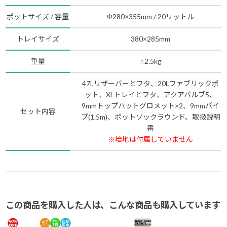
ポットサイズ / 容量
Φ280×355mm / 20リットル
トレイサイズ
380×285mm
重量
±2.5kg
47Lリザーバーとフタ、20Lファブリックポ
ット、XLトレイとフタ、アクアバルブ5、
9mmトップハットグロメット×2、9mmパイ
セット内容
プ(1.5m)、ポットソックラウンド、取扱説明
書
※培地は付属していません
この商品を購入した人は、こんな商品も購入しています