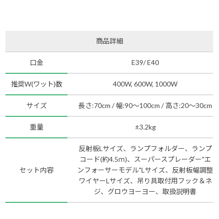
商品詳細
口金
E39/ E40
推奨W(ワット)数
400W, 600W, 1000W
サイズ
長さ:70cm / 幅:90～100cm / 高さ:20～30cm
重量
±3.2kg
反射板Lサイズ、ランプフォルダー、ランプ
コード(約4.5ｍ)、スーパースプレーダー"エ
セット内容
ンフォーサーモデル"Lサイズ、反射板幅調整
ワイヤーLサイズ、吊り具取付用フック＆ネ
ジ、グロウヨーヨー、取扱説明書