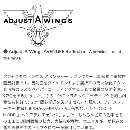
● Adjust-A-Wings AVENGER Reflector
- A premium, top of
the range
アジャスタウィングス アベンジャー リフレクターは調節式二重放物
面反射板です。反射面をダイヤモンドより屈折率の高い酸化チタン
と溶解ガラスでベイパーコーティングすることで驚異の反射率(95～
97%)を実現しました。さらにPVDセラミックコーティングを施し耐
食性も抜群で、20年間も光沢を失いません。付属のスーパースプレ
ーダー(拡散反射板)が反射率が3～5年落ちない『ENFORCER
MODEL』へとモデルチェンジしました！もちろん従来の効果をそ
のままに...照射面積の拡大、大幅な収穫増、省エネルギーが見込め
るため世界中のトップグロワーが愛用しています。