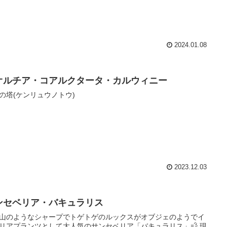
2024.01.08
オルチア・コアルクタータ・カルウィニー
の塔(ケンリュウノトウ)
2023.12.03
ンセベリア・バキュラリス
剣山のようなシャープでトゲトゲのルックスがオブジェのようでイ
リアプランツとして大人気のサンセベリア「バキュラリス」💨 現