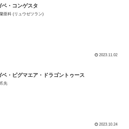
ガベ・コンゲスタ
蘭亜科 (リュウゼツラン)
2023.11.02
ガベ・ピグマエア・ドラゴントゥース
爪先
2023.10.24