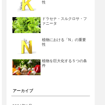
性
ドラセナ・スルクロサ・フ
ァニータ
植物における「N」の重要
性
植物を巨大化する５つの条
件
アーカイブ