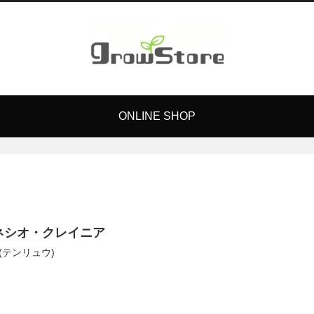
ONLINE SHOP
ネシオ・クレイニア
(テンリュウ)