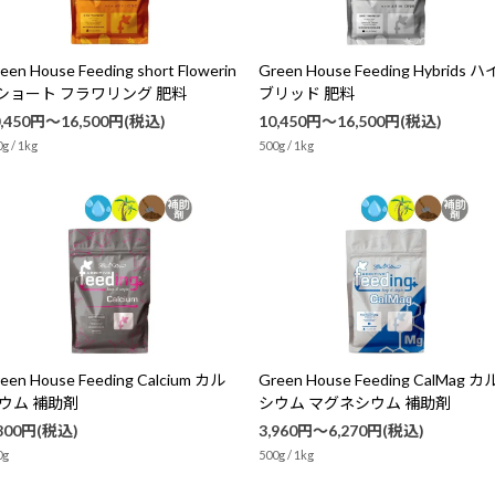
een House Feeding short Flowerin
Green House Feeding Hybrids ハ
 ショート フラワリング 肥料
ブリッド 肥料
0,450円～16,500円(税込)
10,450円～16,500円(税込)
g / 1kg
500g / 1kg
een House Feeding Calcium カル
Green House Feeding CalMag カ
ウム 補助剤
シウム マグネシウム 補助剤
,800円(税込)
3,960円～6,270円(税込)
0g
500g / 1kg