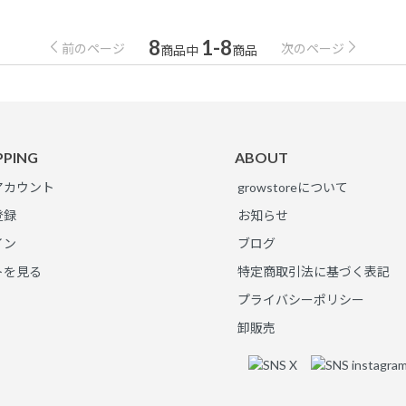
8
1-8
前のページ
次のページ
商品中
商品
PPING
ABOUT
アカウント
growstoreについて
登録
お知らせ
イン
ブログ
トを見る
特定商取引法に基づく表記
プライバシーポリシー
卸販売