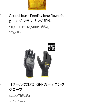
ONA
臭気中和剤
イ
Green House Feeding long Flowerin
g ロング フラワリング 肥料
10,450円～16,500円(税込)
500g / 1kg
ル
【メール便対応】GHF ガーデニング
グローブ
1,100円(税込)
サイズ：24cm