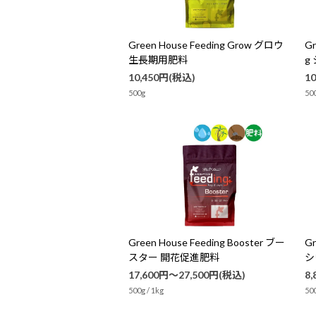
Green House Feeding Grow グロウ
Gr
生長期用肥料
g
10,450円(税込)
1
500g
500
Green House Feeding Booster ブー
Gr
スター 開花促進肥料
シ
17,600円～27,500円(税込)
8
500g / 1kg
50