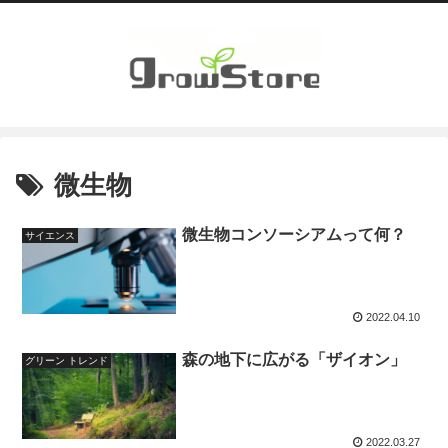
微生物
微生物コンソーシアムって何？
サイエンス
2022.04.10
森の地下に広がる「ザイオン」
グリーン トレンド
2022.03.27