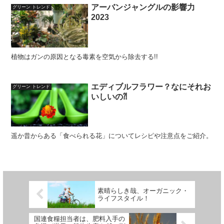
アーバンジャングルの影響力
グリーン トレンド
2023
植物はガンの原因となる毒素を空気から除去する!!
エディブルフラワー？なにそれお
グリーン トレンド
いしいの⁈
遥か昔からある「食べられる花」についてレシピや注意点をご紹介。
素晴らしき哉、オーガニック・
ライフスタイル！
国連食糧担当者は、肥料入手の