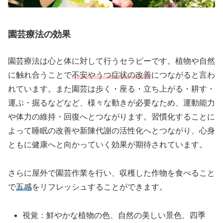
園芸療法の効果
園芸療法は心と体に対して行うセラピーです。植物や自然
に触れ合うことで
不安やうつ症状の改善
につながると言わ
れています。また園芸は歩く・座る・立ち上がる・耕す・
運ぶ・掘るなどなど、様々な動きが必要なため、運動能力
や体力の維持・回復へとつながります。習慣化することに
よって睡眠の改善や新陳代謝の活性化へとつながり、心身
ともに健康へと向かっていく効果が期待されています。
さらに屋外で園芸作業を行い、収穫した作物を食べること
で
五感
をリフレッシュすることができます。
視覚：鮮やかな植物の色、自然の美しい景色、四季