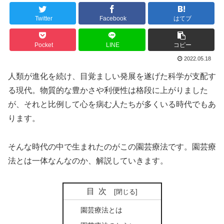
Twitter
Facebook
はてブ
Pocket
LINE
コピー
2022.05.18
人類が進化を続け、目覚ましい発展を遂げた科学が支配す
る現代。物質的な豊かさや利便性は格段に上がりました
が、それと比例して心を病む人たちが多くいる時代でもあ
ります。
そんな時代の中で生まれたのがこの園芸療法です。園芸療
法とは一体なんなのか、解説していきます。
目次
園芸療法とは