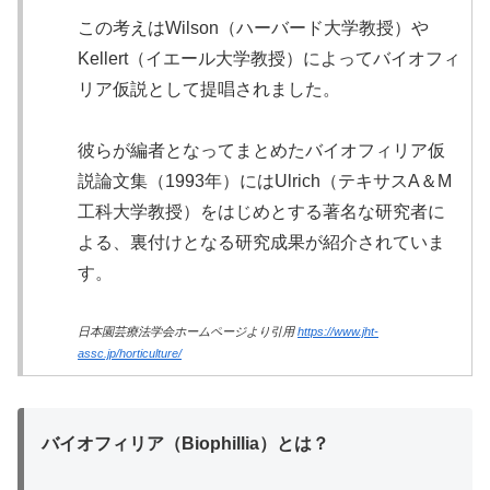
この考えはWilson（ハーバード大学教授）や
Kellert（イエール大学教授）によってバイオフィ
リア仮説として提唱されました。
彼らが編者となってまとめたバイオフィリア仮
説論文集（1993年）にはUlrich（テキサスA＆M
工科大学教授）をはじめとする著名な研究者に
よる、裏付けとなる研究成果が紹介されていま
す。
日本園芸療法学会ホームページより引用
https://www.jht-
assc.jp/horticulture/
バイオフィリア（Biophillia）とは？