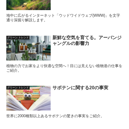
地中に広がるインターネット「ウッドワイドウェブ(WWW)」を文字
通り深掘り解説します。
新鮮な空気を育てる。アーバンジ
グリーン トレンド
ャングルの影響力
植物の力でお家をより快適な空間へ！目には見えない植物達の仕事を
ご紹介。
サボテンに関する20の事実
グリーン トレンド
世界に2000種類以上あるサボテンの驚きの事実をご紹介。