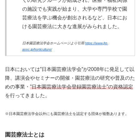
くの研究グループが結成され、医療・福祉関係
の施設でも実践が始まり、大学や専門学校で園
芸療法を学ぶ機会が創出されるなど、日本にお
ける園芸療法に大きな進展がみられました。
日本園芸療法学会ホームページより引用
https://www.jht-
assc.jp/horticulture/
日本においては”日本園芸療法学会”が2008年に発足して以
降、講演会やセミナーの開催・園芸療法の研究や普及のた
めの事業・
”日本園芸療法学会登録園芸療法士”の資格認定
を行ってきました。
※日本園芸療法学会以外にも園芸療法士を認定する団体が複数あります。
園芸療法士とは