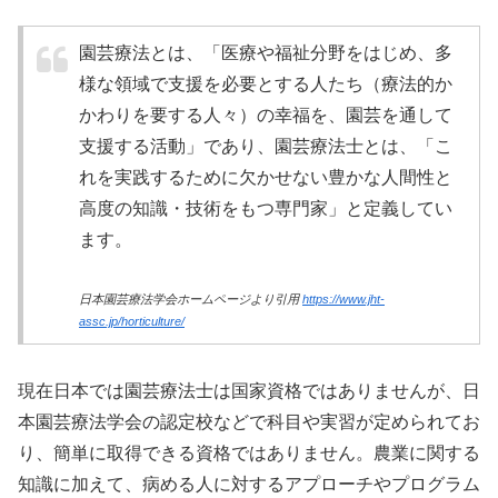
園芸療法とは、「医療や福祉分野をはじめ、多
様な領域で支援を必要とする人たち（療法的か
かわりを要する人々）の幸福を、園芸を通して
支援する活動」であり、園芸療法士とは、「こ
れを実践するために欠かせない豊かな人間性と
高度の知識・技術をもつ専門家」と定義してい
ます。
日本園芸療法学会ホームページより引用
https://www.jht-
assc.jp/horticulture/
現在日本では園芸療法士は国家資格ではありませんが、日
本園芸療法学会の認定校などで科目や実習が定められてお
り、簡単に取得できる資格ではありません。農業に関する
知識に加えて、病める人に対するアプローチやプログラム