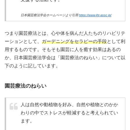
日本園芸療法学会ホームページより引用
https://www.jht-assc.jp/
つまり園芸療法とは、心や体を病んだ人たちのリハビリテ
ーションとして、
ガーデニングをセラピーの手段
として利
用するものです。そもそも園芸に人を癒す効果はあるの
か、日本園芸療法学会は「園芸療法のねらい」について以
下のように記しています。
園芸療法のねらい
人は自然や動植物を好み、自然や植物とのかか
わりの中でストレスが軽減すると考えられてい
ます。