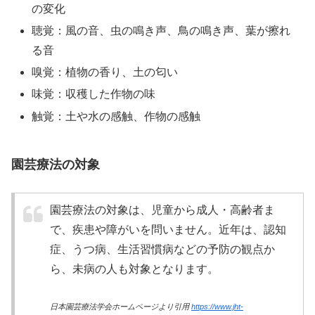
の変化
聴覚：風の音、虫の鳴き声、鳥の鳴き声、葉が擦れ
る音
嗅覚：植物の香り、土の匂い
味覚：収穫した作物の味
触覚：土や水の感触、作物の感触
園芸療法の対象
園芸療法の対象は、児童から成人・高齢者ま
で、疾患や障がいを問いません。近年は、認知
症、うつ病、生活習慣病などの予防の観点か
ら、未病の人も対象となります。
日本園芸療法学会ホームページより引用
https://www.jht-