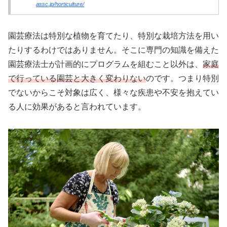
assc.jp/horticulture/
園芸療法は特別な植物を育てたり、特別な栽培方法を用い
たりするわけではありません。そこに専門の知識を備えた
園芸療法士が計画的にプログラムを組むこと以外は、
家庭
で行っている園芸と大きく変わりない
のです。つまり特別
でないからこそ対象は広く、様々な疾患や不安を抱えてい
る人に効果があると言われています。